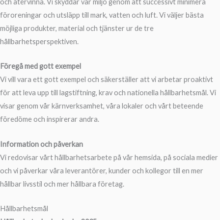
och återvinna. Vi skyddar vår miljö genom att successivt minimera
föroreningar och utsläpp till mark, vatten och luft. Vi väljer bästa
möjliga produkter, material och tjänster ur de tre
hållbarhetsperspektiven.
Föregå med gott exempel
Vi vill vara ett gott exempel och säkerställer att vi arbetar proaktivt
för att leva upp till lagstiftning, krav och nationella hållbarhetsmål. Vi
visar genom vår kärnverksamhet, våra lokaler och vårt beteende
föredöme och inspirerar andra.
Information och påverkan
Vi redovisar vårt hållbarhetsarbete på vår hemsida, på sociala medier
och vi påverkar våra leverantörer, kunder och kollegor till en mer
hållbar livsstil och mer hållbara företag.
Hållbarhetsmål