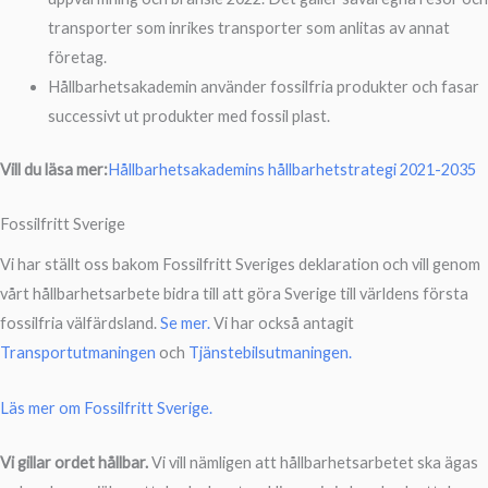
transporter som inrikes transporter som anlitas av annat
företag.
Hållbarhetsakademin använder fossilfria produkter och fasar
successivt ut produkter med fossil plast.
Vill du läsa mer:
Hållbarhetsakademins hållbarhetstrategi 2021-2035
Fossilfritt Sverige
Vi har ställt oss bakom Fossilfritt Sveriges deklaration och vill genom
vårt hållbarhetsarbete bidra till att göra Sverige till världens första
fossilfria välfärdsland.
Se mer.
Vi har också antagit
Transportutmaningen
och
Tjänstebilsutmaningen.
Läs mer om Fossilfritt Sverige.
Vi gillar ordet hållbar.
Vi vill nämligen att hållbarhetsarbetet ska ägas