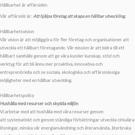
Hållbarhet är affärsidén
Vår affärsidé är:
Att hjälpa företag att skapa en hållbar utveckling.
Hållbarhetsvision
Vår vision är att möjliggöra för fler företag och organisationer att
utveckla ett hållbart företagande. Vår mission är att bidra till ett
hållbart samhälle genom att ge våra kunder kunskap, stöd och
verktyg för att bli ännu mer proaktiva, innovativa och
entreprenöriella och se sociala, ekologiska och affärsmässiga
möjligheter med en hållbar utveckling.
Hållbarhetspolicy
Hushålla med resurser och skydda miljön
Vi arbetar med att hushålla med våra resurser genom
att systematiskt och genom ständiga förbättringar utveckla cirkulära
lösningar, minska vår energianvändning och återanvända, återbruka