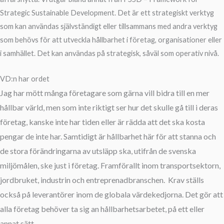
Strategic Sustainable Development. Det är ett strategiskt verktyg
som kan användas självständigt eller tillsammans med andra verktyg
som behövs för att utveckla hållbarhet i företag, organisationer eller
i samhället. Det kan användas på strategisk, såväl som operativ nivå.
VD:n har ordet
Jag har mött många företagare som gärna vill bidra till en mer
hållbar värld, men som inte riktigt ser hur det skulle gå till i deras
företag, kanske inte har tiden eller är rädda att det ska kosta
pengar de inte har. Samtidigt är hållbarhet här för att stanna och
de stora förändringarna av utsläpp ska, utifrån de svenska
miljömålen, ske just i företag. Framförallt inom transportsektorn,
jordbruket, industrin och entreprenadbranschen. Krav ställs
också på leverantörer inom de globala värdekedjorna. Det gör att
alla företag behöver ta sig an hållbarhetsarbetet, på ett eller
annat sätt.