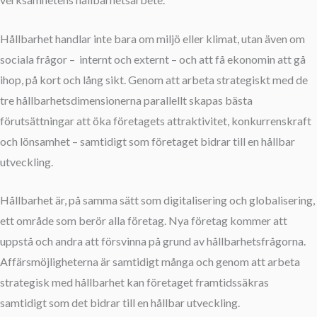
Hållbarhet handlar inte bara om miljö eller klimat, utan även om
sociala frågor – internt och externt – och att få ekonomin att gå
ihop, på kort och lång sikt. Genom att arbeta strategiskt med de
tre hållbarhetsdimensionerna parallellt skapas bästa
förutsättningar att öka företagets attraktivitet, konkurrenskraft
och lönsamhet – samtidigt som företaget bidrar till en hållbar
utveckling.
Hållbarhet är, på samma sätt som digitalisering och globalisering,
ett område som berör alla företag. Nya företag kommer att
uppstå och andra att försvinna på grund av hållbarhetsfrågorna.
Affärsmöjligheterna är samtidigt många och genom att arbeta
strategisk med hållbarhet kan företaget framtidssäkras
samtidigt som det bidrar till en hållbar utveckling.