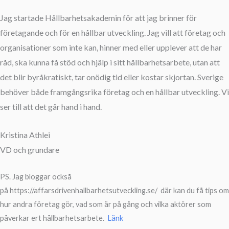
Jag startade Hållbarhetsakademin för att jag brinner för
företagande och för en hållbar utveckling. Jag vill att företag och
organisationer som inte kan, hinner med eller upplever att de har
råd, ska kunna få stöd och hjälp i sitt hållbarhetsarbete, utan att
det blir byråkratiskt, tar onödig tid eller kostar skjortan. Sverige
behöver både framgångsrika företag och en hållbar utveckling. Vi
ser till att det går hand i hand.
Kristina Athlei
VD och grundare
PS. Jag bloggar också
på
https://affarsdrivenhallbarhetsutveckling.se/ där kan du få tips om
hur andra företag gör, vad som är på gång och vilka aktörer som
påverkar ert hållbarhetsarbete.
Länk