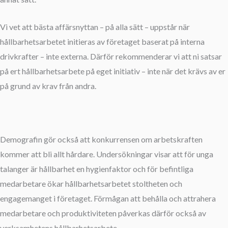
Vi vet att bästa affärsnyttan – på alla sätt – uppstår när
hållbarhetsarbetet initieras av företaget baserat på interna
drivkrafter – inte externa. Därför rekommenderar vi att ni satsar
på ert hållbarhetsarbete på eget initiativ – inte när det krävs av er
på grund av krav från andra.
Demografin gör också att konkurrensen om arbetskraften
kommer att bli allt hårdare. Undersökningar visar att för unga
talanger är hållbarhet en hygienfaktor och för befintliga
medarbetare ökar hållbarhetsarbetet stoltheten och
engagemanget i företaget. Förmågan att behålla och attrahera
medarbetare och produktiviteten påverkas därför också av
verksamhetens hållbarhetsarbete.