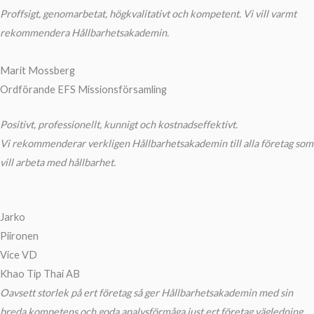
Proffsigt, genomarbetat, högkvalitativt och kompetent. Vi vill varmt
rekommendera Hållbarhetsakademin.
Marit Mossberg
Ordförande EFS Missionsförsamling
Positivt, professionellt, kunnigt och kostnadseffektivt.
Vi rekommenderar verkligen Hållbarhetsakademin till alla företag som
vill arbeta med hållbarhet.
Jarko
Piironen
Vice VD
Khao Tip Thai AB
Oavsett storlek på ert företag så ger Hållbarhetsakademin med sin
breda kompetens och goda analysförmåga just ert företag vägledning